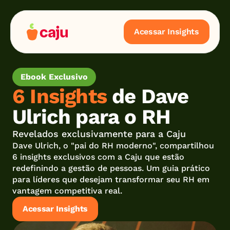
Acessar Insights
Ebook Exclusivo
6 Insights
 de Dave 
Ulrich para o RH
Revelados exclusivamente para a Caju
Dave Ulrich, o "pai do RH moderno", compartilhou 
6 insights exclusivos com a Caju que estão 
redefinindo a gestão de pessoas. Um guia prático 
para líderes que desejam transformar seu RH em 
vantagem competitiva real.
Acessar Insights