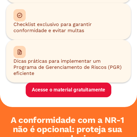
Checklist exclusivo para garantir 
conformidade e evitar multas
Dicas práticas para implementar um 
Programa de Gerenciamento de Riscos (PGR) 
eficiente
Acesse o material gratuitamente
A conformidade com a NR-1 
não é opcional: proteja sua 