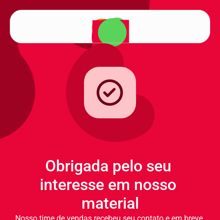
Obrigada pelo seu 
interesse em nosso 
material
Nosso time de vendas recebeu seu contato e em breve 