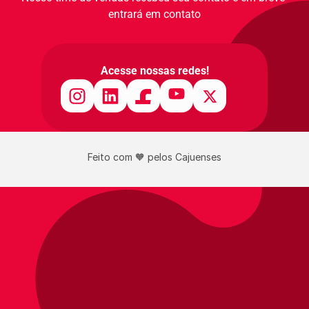
entrará em contato
Acesse nossas redes!
Feito com 🧡 pelos Cajuenses