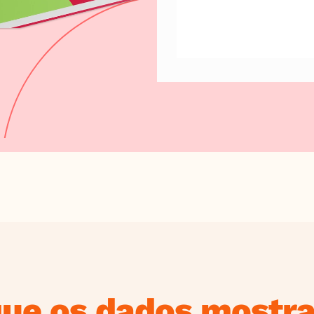
que os dados mostr