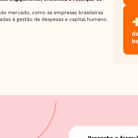
 do mercado, como as empresas brasileiras 
gadas à gestão de despesas e capital humano.
d
b
Preencha o formulá