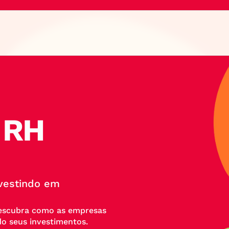
 RH
vestindo em 
escubra como as empresas 
do seus investimentos.