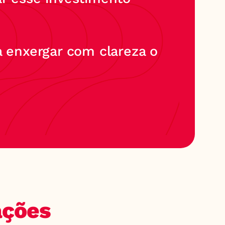
 enxergar com clareza o 
ções 