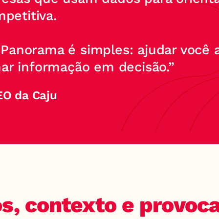
petitiva.
Panorama é simples: ajudar você a
mar informação em decisão.”
EO da Caju
s, contexto e provoca