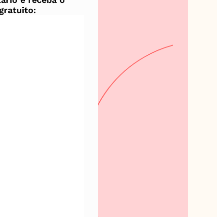
ratuito: