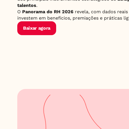
talentos
.
O 
Panorama do RH 2026
 revela, com dados reais
investem em benefícios, premiações e práticas li
Baixar agora