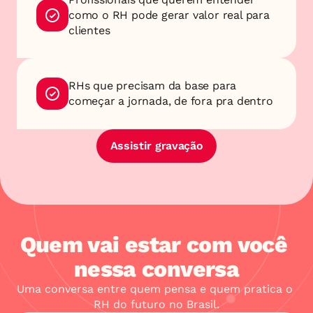
como o RH pode gerar valor real para 
clientes
RHs que precisam da base para 
começar a jornada, de fora pra dentro
Assistir gravação
Quem vai estar com você 
nessa conversa
Uma conversa entre quem pensa e quem pratica o 
RH do futuro no Brasil.