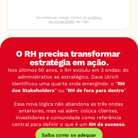
Ao continuar, esteja ciente da 
política 
de privacidade
 da Caju.
O RH precisa transformar 
estratégia em ação.
Nos últimos 50 anos, o RH evoluiu em 3 ondas: do 
administrativo ao estratégico. Dave Ulrich 
identificou uma quarta onda emergindo: o “
RH 
dos Stakeholders
” ou "
RH de fora para dentro
".
Essa nova lógica não abandona as três ondas 
anteriores, mas vai além: coloca clientes, 
investidores e comunidade como referência 
central para definir o que é um 
RH de sucesso
.
Saiba como se adequar