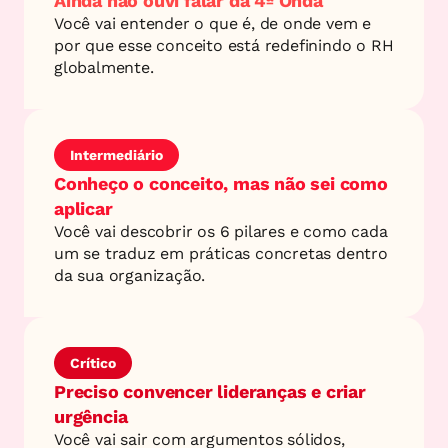
Ainda não ouvi falar da 4ª Onda
Você vai entender o que é, de onde vem e 
por que esse conceito está redefinindo o RH 
globalmente.
Intermediário
Conheço o conceito, mas não sei como 
aplicar
Você vai descobrir os 6 pilares e como cada 
um se traduz em práticas concretas dentro 
da sua organização.
Crítico
Preciso convencer lideranças e criar 
urgência
Você vai sair com argumentos sólidos, 