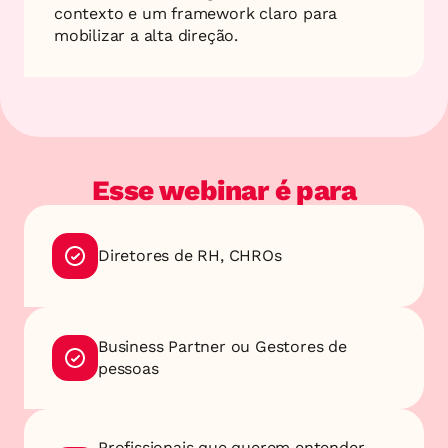
contexto e um framework claro para 
mobilizar a alta direção.
Esse webinar é para
Diretores de RH, CHROs
Business Partner ou Gestores de 
pessoas
Profissionais que querem entender 