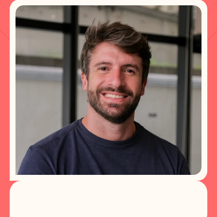
L
u
c
a
s
F
e
r
n
a
n
d
e
s
C
H
R
O
d
a
C
a
j
u