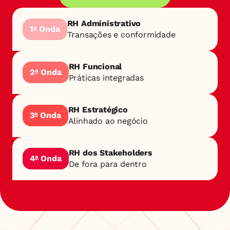
RH Administrativo
1ª Onda
Transações e conformidade
RH Funcional
2ª Onda
Práticas integradas
RH Estratégico
3ª Onda
Alinhado ao negócio
RH dos Stakeholders
4ª Onda
De fora para dentro