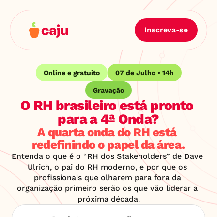
Inscreva-se
Online e gratuito
07 de Julho • 14h
Gravação
O RH brasileiro está pronto 
para a 4ª Onda?
A quarta onda do RH está 
redefinindo o papel da área.
Entenda o que é o “RH dos Stakeholders” de Dave 
Ulrich, o pai do RH moderno, e por que os 
profissionais que olharem para fora da 
organização primeiro serão os que vão liderar a 
próxima década.