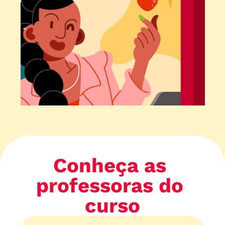
Conheça as 
professoras do 
curso