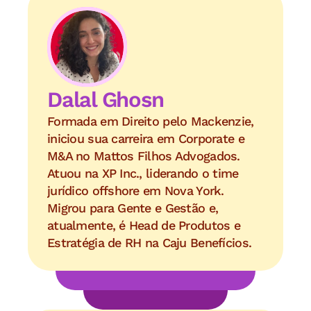
Dalal Ghosn
Formada em Direito pelo Mackenzie, 
iniciou sua carreira em Corporate e 
M&A no Mattos Filhos Advogados. 
Atuou na XP Inc., liderando o time 
jurídico offshore em Nova York. 
Migrou para Gente e Gestão e, 
atualmente, é Head de Produtos e 
Estratégia de RH na Caju Benefícios.